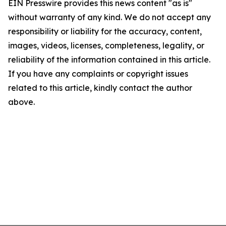
EIN Presswire provides this news content "as is"
without warranty of any kind. We do not accept any
responsibility or liability for the accuracy, content,
images, videos, licenses, completeness, legality, or
reliability of the information contained in this article.
If you have any complaints or copyright issues
related to this article, kindly contact the author
above.