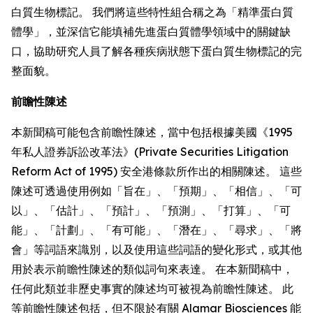
白質生物標記。 我們將這些特性組合稱之為「精準蛋白質
體學」，並深信它能填補先進蛋白質體學領域中的關鍵缺
口，協助研究人員了解各種疾病狀態下蛋白質生物標記的完
整面貌。
前瞻性陳述
本新聞稿可能包含前瞻性陳述，當中包括根據美國《1995
年私人證券訴訟改革法》(Private Securities Litigation
Reform Act of 1995) 安全港條款所作出的相關陳述。 這些
陳述可透過使用例如「旨在」、「預期」、「相信」、「可
以」、「估計」、「預計」、「預測」、「打算」、「可
能」、「計劃」、「有可能」、「潛在」、「尋求」、「將
會」等詞語來識別，以及使用這些詞語的變化形式，或其他
用於表示前瞻性陳述的類似詞句來表達。 在本新聞稿中，
任何此類並非歷史事實的陳述均可被視為前瞻性陳述。 此
等前瞻性陳述包括，但不限於有關 Alamar Biosciences 能