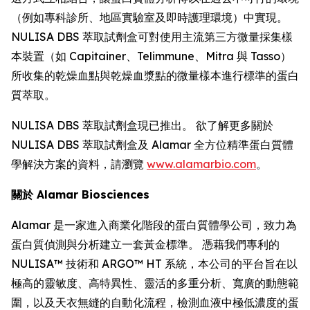
（例如專科診所、地區實驗室及即時護理環境）中實現。
NULISA DBS 萃取試劑盒可對使用主流第三方微量採集樣
本裝置（如 Capitainer、Telimmune、Mitra 與 Tasso）
所收集的乾燥血點與乾燥血漿點的微量樣本進行標準的蛋白
質萃取。
NULISA DBS 萃取試劑盒現已推出。 欲了解更多關於
NULISA DBS 萃取試劑盒及 Alamar 全方位精準蛋白質體
學解決方案的資料，請瀏覽
www.alamarbio.com
。
關於 Alamar Biosciences
Alamar 是一家進入商業化階段的蛋白質體學公司，致力為
蛋白質偵測與分析建立一套黃金標準。 憑藉我們專利的
NULISA™ 技術和 ARGO™ HT 系統，本公司的平台旨在以
極高的靈敏度、高特異性、靈活的多重分析、寬廣的動態範
圍，以及天衣無縫的自動化流程，檢測血液中極低濃度的蛋