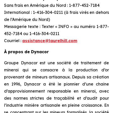
Sans frais en Amérique du Nord : 1-877-452-7184
International : 1-416-304-0211 (à frais virés en dehors
de l’Amérique du Nord)
Messagerie texte : Texter « INFO » au numéro 1-877-
452-7184 ou 1-416-304-0211
Courriel :
assistance@laurelhill.com
À propos de Dynacor
Groupe Dynacor est une société de traitement de
minerai qui se consacre à la production d’or
provenant de mineurs artisanaux. Depuis sa création
en 1996, Dynacor a été le pionnier d’une chaîne
d’approvisionnement responsable en minerai, avec
des normes strictes de traçabilité et d’audit pour
l’industrie minière artisanale en pleine croissance. En
se concentrant sur les mineurs formalisés, la société