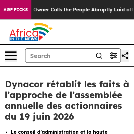
 Owner Calls the People Abruptly Laid off “Simply a
AGP PICKS
Dynacor rétablit les faits à
l’approche de l’assemblée
annuelle des actionnaires
du 19 juin 2026
Le conseil d’administration et la haute