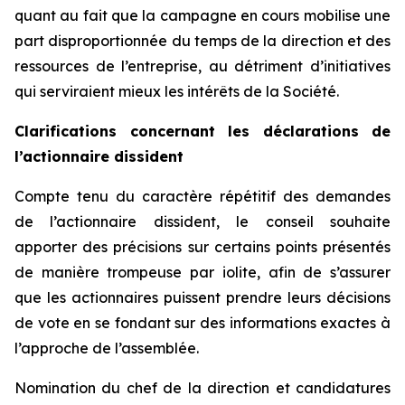
quant au fait que la campagne en cours mobilise une
part disproportionnée du temps de la direction et des
ressources de l’entreprise, au détriment d’initiatives
qui serviraient mieux les intérêts de la Société.
Clarifications concernant les déclarations de
l’actionnaire dissident
Compte tenu du caractère répétitif des demandes
de l’actionnaire dissident, le conseil souhaite
apporter des précisions sur certains points présentés
de manière trompeuse par iolite, afin de s’assurer
que les actionnaires puissent prendre leurs décisions
de vote en se fondant sur des informations exactes à
l’approche de l’assemblée.
Nomination du chef de la direction et candidatures