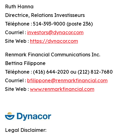
Ruth Hanna
Directrice, Relations Investisseurs
Téléphone : 514-393-9000 (poste 236)
Courriel :
investors@dynacor.com
Site Web :
https://dynacor.com
Renmark Financial Communications Inc.
Bettina Filippone
Téléphone : (416) 644-2020 ou (212) 812-7680
Courriel :
bfilippone@renmarkfinancial.com
Site Web :
www.renmarkfinancial.com
Legal Disclaimer: