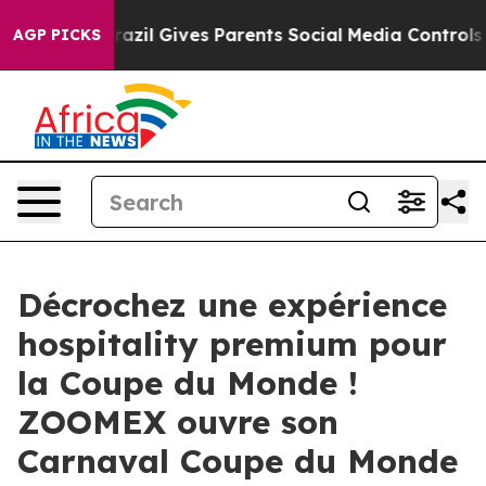
th
Brazil Gives Parents Social Media Controls for Their
AGP PICKS
Décrochez une expérience
hospitality premium pour
la Coupe du Monde !
ZOOMEX ouvre son
Carnaval Coupe du Monde