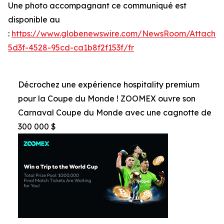
Une photo accompagnant ce communiqué est
disponible au
:
https://www.globenewswire.com/NewsRoom/Attachm
5d3f-4528-95cd-ca1b8f2f153f/fr
Décrochez une expérience hospitality premium
pour la Coupe du Monde ! ZOOMEX ouvre son
Carnaval Coupe du Monde avec une cagnotte de
300 000 $