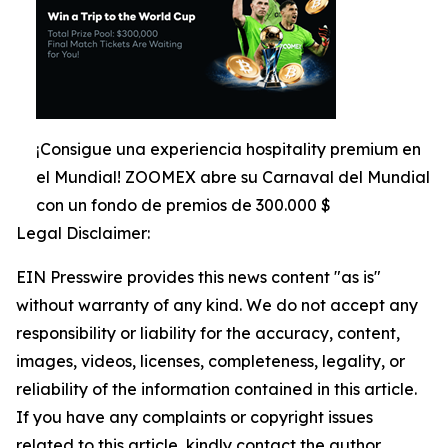
¡Consigue una experiencia hospitality premium en
el Mundial! ZOOMEX abre su Carnaval del Mundial
con un fondo de premios de 300.000 $
Legal Disclaimer:
EIN Presswire provides this news content "as is"
without warranty of any kind. We do not accept any
responsibility or liability for the accuracy, content,
images, videos, licenses, completeness, legality, or
reliability of the information contained in this article.
If you have any complaints or copyright issues
related to this article, kindly contact the author