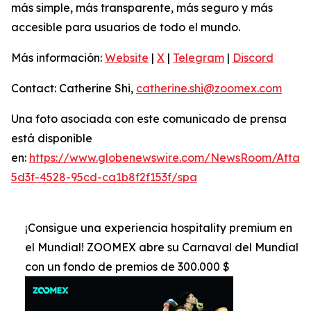
más simple, más transparente, más seguro y más
accesible para usuarios de todo el mundo.
Más información:
Website
|
X
|
Telegram
|
Discord
Contact: Catherine Shi,
catherine.shi@zoomex.com
Una foto asociada con este comunicado de prensa
está disponible
en:
https://www.globenewswire.com/NewsRoom/Attac
5d3f-4528-95cd-ca1b8f2f153f/spa
¡Consigue una experiencia hospitality premium en
el Mundial! ZOOMEX abre su Carnaval del Mundial
con un fondo de premios de 300.000 $