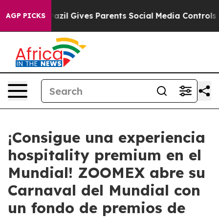
uth
Brazil Gives Parents Social Media Controls for Thei
AGP PICKS
¡Consigue una experiencia
hospitality premium en el
Mundial! ZOOMEX abre su
Carnaval del Mundial con
un fondo de premios de